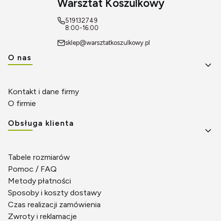
Warsztat Koszulkowy
519132749
8:00-16:00
sklep@warsztatkoszulkowy.pl
Linki w stopce
O nas
Kontakt i dane firmy
O firmie
Obsługa klienta
Tabele rozmiarów
Pomoc / FAQ
Metody płatności
Sposoby i koszty dostawy
Czas realizacji zamówienia
Zwroty i reklamacje