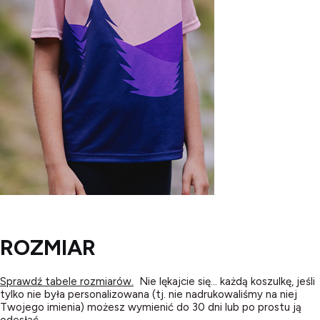
ROZMIAR
Sprawdź tabele rozmiarów.
Nie lękajcie się... każdą koszulkę, jeśli
tylko nie była personalizowana (tj. nie nadrukowaliśmy na niej
Twojego imienia) możesz wymienić do 30 dni lub po prostu ją
odesłać.