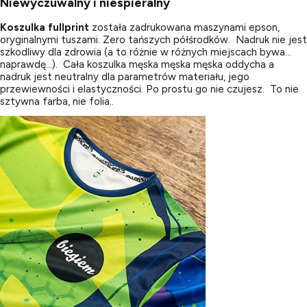
Niewyczuwalny i niespieralny
Koszulka fullprint
została zadrukowana maszynami epson,
oryginalnymi tuszami. Zero tańszych półśrodków. Nadruk nie jest
szkodliwy dla zdrowia (a to różnie w różnych miejscach bywa…
naprawdę…). Cała koszulka męska męska męska oddycha a
nadruk jest neutralny dla parametrów materiału, jego
przewiewności i elastyczności. Po prostu go nie czujesz. To nie
sztywna farba, nie folia..