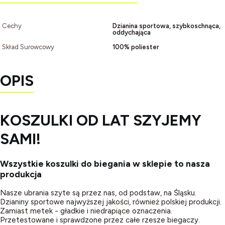
Cechy
Dzianina sportowa, szybkoschnąca,
oddychająca
Skład Surowcowy
100% poliester
OPIS
KOSZULKI OD LAT SZYJEMY
SAMI!
Wszystkie koszulki do biegania w sklepie to nasza
produkcja
Nasze ubrania szyte są przez nas, od podstaw, na Śląsku.
Dzianiny sportowe najwyższej jakości, również polskiej produkcji.
Zamiast metek - gładkie i niedrapiące oznaczenia.
Przetestowane i sprawdzone przez całe rzesze biegaczy.