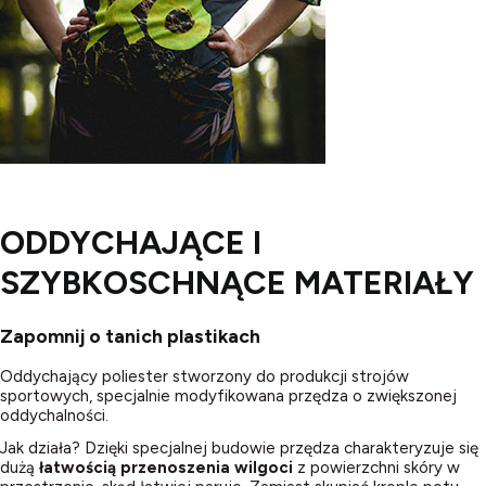
ODDYCHAJĄCE I
SZYBKOSCHNĄCE MATERIAŁY
Zapomnij o tanich plastikach
Oddychający poliester stworzony do produkcji strojów
sportowych, specjalnie modyfikowana przędza o zwiększonej
oddychalności.
Jak działa? Dzięki specjalnej budowie przędza charakteryzuje się
dużą
łatwością przenoszenia wilgoci
z powierzchni skóry w