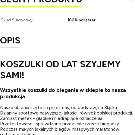
Skład Surowcowy
100% poliester
OPIS
KOSZULKI OD LAT SZYJEMY
SAMI!
Wszystkie koszulki do biegania w sklepie to nasza
produkcja
Nasze ubrania szyte są przez nas, od podstaw, na Śląsku.
Dzianiny sportowe najwyższej jakości, również polskiej produkcji.
Zamiast metek - gładkie i niedrapiące oznaczenia.
Przetestowane i sprawdzone przez całe rzesze biegaczy.
Podczas małych lokalnych biegów, masowych maratonów
i ultramaratonów!