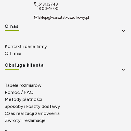
519132749
8:00-16:00
sklep@warsztatkoszulkowy.pl
Linki w stopce
O nas
Kontakt i dane firmy
O firmie
Obsługa klienta
Tabele rozmiarów
Pomoc / FAQ
Metody płatności
Sposoby i koszty dostawy
Czas realizacji zamówienia
Zwroty i reklamacje