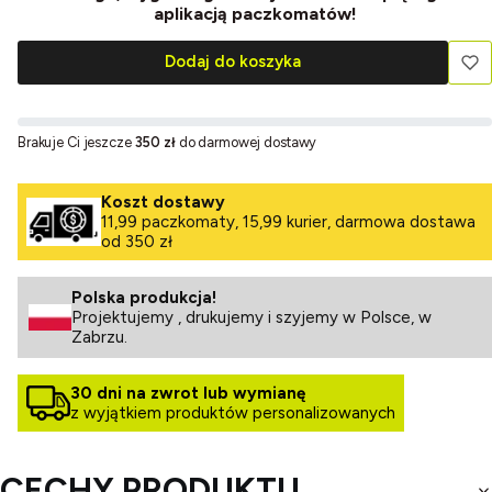
aplikacją paczkomatów!
Dodaj do koszyka
Brakuje Ci jeszcze
350 zł
do darmowej dostawy
Koszt dostawy
11,99 paczkomaty, 15,99 kurier, darmowa dostawa
od 350 zł
Polska produkcja!
Projektujemy , drukujemy i szyjemy w Polsce, w
Zabrzu.
30 dni na zwrot lub wymianę
z wyjątkiem produktów personalizowanych
CECHY PRODUKTU