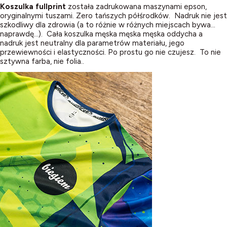
Koszulka fullprint
została zadrukowana maszynami epson,
oryginalnymi tuszami. Zero tańszych półśrodków. Nadruk nie jest
szkodliwy dla zdrowia (a to różnie w różnych miejscach bywa…
naprawdę…). Cała koszulka męska męska męska oddycha a
nadruk jest neutralny dla parametrów materiału, jego
przewiewności i elastyczności. Po prostu go nie czujesz. To nie
sztywna farba, nie folia..