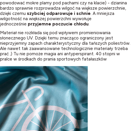
powodować mokre plamy pod pachami czy na klacie) - dzianina
bardzo sprawnie rozprowadza wilgoć na większe powierzchnie,
dzięki czemu
szybciej odparowuje i schnie
. A mniejsza
wilgotność na większej powierzchni wywołuje
jednocześnie
przyjemne poczucie chłodu
.
Materiał nie rozkłada się pod wpływem promieniowania
słonecznego UV. Dzięki temu znacząco ograniczony jest
nieprzyjemny zapach charakterystyczny dla tańszych poliestrów.
Ale nawet tak zaawansowane technologicznie materiały trzeba
prać ;) Tu nie pomoże magia ani antyperspirant. 40 stopni w
pralce w środkach do prania sportowych fatałaszków