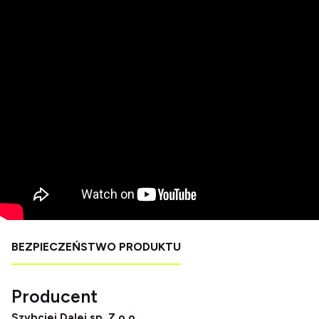
BEZPIECZEŃSTWO PRODUKTU
Producent
Szybciej Dalej sp. Z o.o