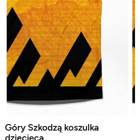
Góry Szkodzą koszulka
dziecięca